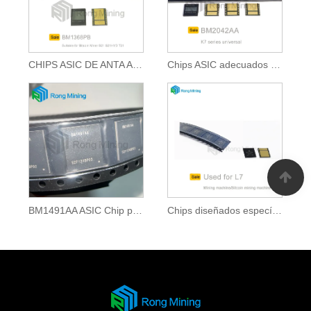
CHIPS ASIC DE ANTA ADECUADO PARA MÁQUINA DE MINERA DE BITCOIN
Chips ASIC adecuados para máquina minera
BM1491AA ASIC Chip para el modelo de máquina Antminer L9
Chips diseñados específicamente para la máquina minera de Bitcoin