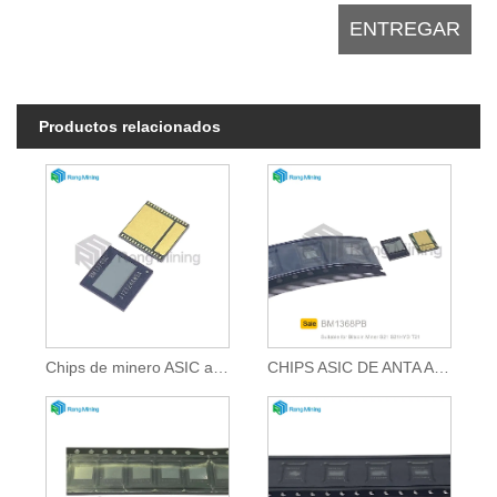
Productos relacionados
Chips de minero ASIC adecuados para Bitcoin Miner
CHIPS ASIC DE ANTA ADECUADO PARA BITMAIN MINING MÁCKIN