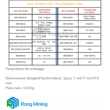
Parámetros de embalaje:
Dimensiones (longitud*ancho*altura, 1pcs): 7 mm*7 mm*0.8
mm
Peso neto: 0.015g