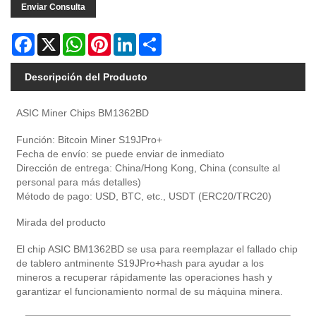
Enviar Consulta
Facebook
X
WhatsApp
Pinterest
LinkedIn
Share
Descripción del Producto
ASIC Miner Chips BM1362BD
Función: Bitcoin Miner S19JPro+
Fecha de envío: se puede enviar de inmediato
Dirección de entrega: China/Hong Kong, China (consulte al
personal para más detalles)
Método de pago: USD, BTC, etc., USDT (ERC20/TRC20)
Mirada del producto
El chip ASIC BM1362BD se usa para reemplazar el fallado chip
de tablero antminente S19JPro+hash para ayudar a los
mineros a recuperar rápidamente las operaciones hash y
garantizar el funcionamiento normal de su máquina minera.