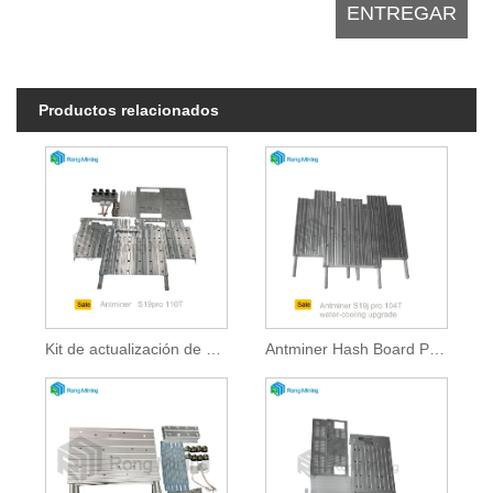
Productos relacionados
Kit de actualización de bloques de alimentación de la placa antminer hash
Antminer Hash Board Power Power Liquid Coaded Block Actualad