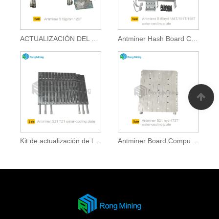
ACTUALIZACIÓN DEL PERSONA COMUNADORA DE ANTMINER COMUNADO
Antminer Hash Board Computing Power Líquido enfriado
Kit de actualización de la placa de enfriamiento de agua del hash antminador
Antminer Board Computing Power Líquido enfriado